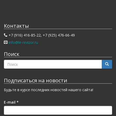
Контакты
+7 (916) 416-85-22, +7 (925) 476-66-49
info@le-revizor.ru
Поиск
ФОРМА
ПОИСКА
Поиск
Подписаться на новости
Будьте в курсе последних новостей нашего сайта!
E-mail
*