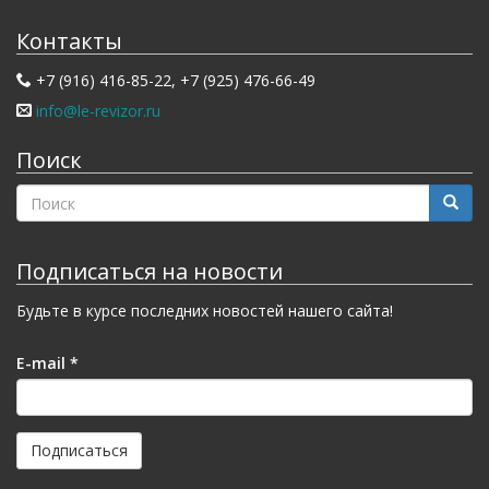
Контакты
+7 (916) 416-85-22, +7 (925) 476-66-49
info@le-revizor.ru
Поиск
ФОРМА
ПОИСКА
Поиск
Подписаться на новости
Будьте в курсе последних новостей нашего сайта!
E-mail
*
Подписаться