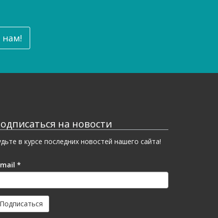
 нам!
одписаться на новости
удьте в курсе последних новостей нашего сайта!
-mail
*
Подписаться