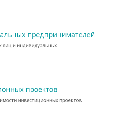
уальных предпринимателей
х лиц и индивидуальных
ионных проектов
оимости инвестиционных проектов