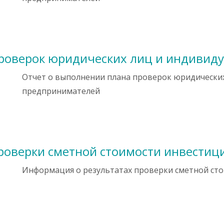
проверок юридических лиц и индивид
Отчет о выполнении плана проверок юридически
предпринимателей
роверки сметной стоимости инвестиц
Информация о результатах проверки сметной ст