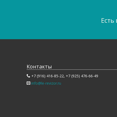
Есть
Контакты
+7 (916) 416-85-22, +7 (925) 476-66-49
info@le-revizor.ru