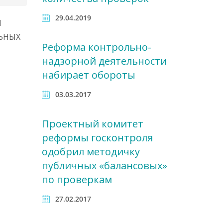
29.04.2019
Й
ЬНЫХ
Реформа контрольно-
надзорной деятельности
набирает обороты
03.03.2017
Проектный комитет
реформы госконтроля
одобрил методичку
публичных «балансовых»
по проверкам
27.02.2017