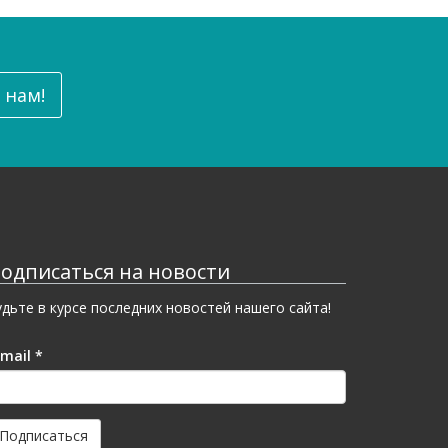
 нам!
одписаться на новости
удьте в курсе последних новостей нашего сайта!
-mail
*
Подписаться