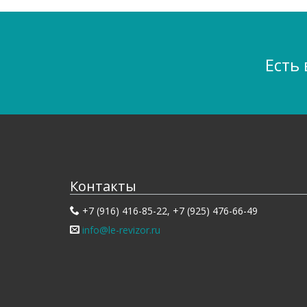
Есть
Контакты
+7 (916) 416-85-22, +7 (925) 476-66-49
info@le-revizor.ru