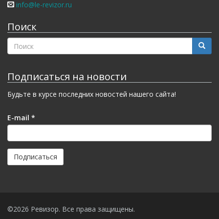
info@le-revizor.ru
Поиск
ФОРМА
ПОИСКА
Поиск
Подписаться на новости
Будьте в курсе последних новостей нашего сайта!
E-mail
*
Подписаться
©2026 Ревизор. Все права защищены.