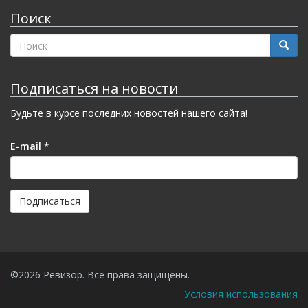
Поиск
ФОРМА
ПОИСКА
Поиск
Подписаться на новости
Будьте в курсе последних новостей нашего сайта!
E-mail
*
Подписаться
©2026 Ревизор. Все права защищены.
Условия использования