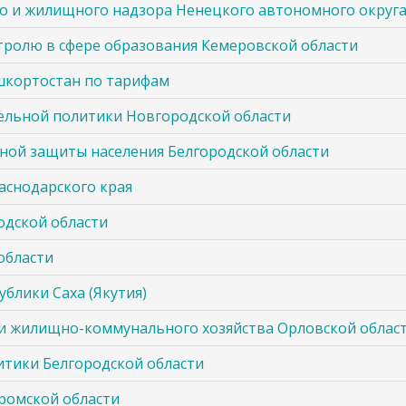
го и жилищного надзора Ненецкого автономного округ
нтролю в сфере образования Кемеровской области
шкортостан по тарифам
ельной политики Новгородской области
ной защиты населения Белгородской области
аснодарского края
одской области
области
блики Саха (Якутия)
 и жилищно-коммунального хозяйства Орловской облас
тики Белгородской области
ромской области