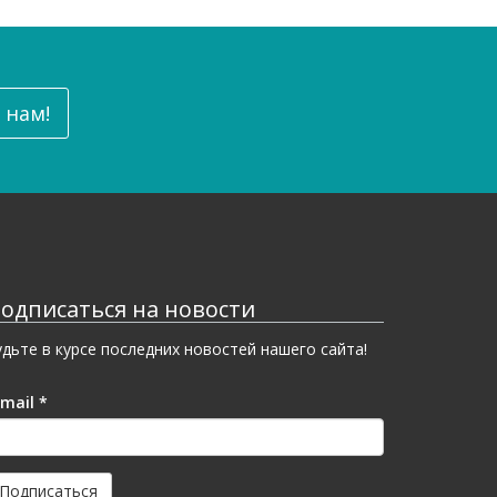
 нам!
одписаться на новости
удьте в курсе последних новостей нашего сайта!
-mail
*
Подписаться