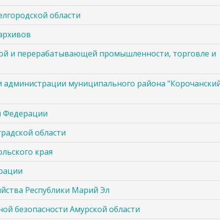
елгородской области
 архивов
вой и перерабатывающей промышленности, торговле и
 администрации муниципального района "Корочанский
й Федерации
радской области
льского края
ерации
яйства Республики Марий Эл
ной безопасности Амурской области