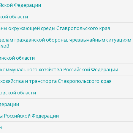
ийской Федерации
кой области
аны окружающей среды Ставропольского края
делам гражданской обороны, чрезвычайным ситуациям 
твий
инской области
коммунального хозяйства Российской Федерации
хозяйства и транспорта Ставропольского края
овской области
едерации
ы Российской Федерации
и