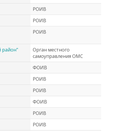
РОИВ
РОИВ
РОИВ
 район"
Орган местного
самоуправления ОМС
ФОИВ
РОИВ
РОИВ
ФОИВ
РОИВ
РОИВ