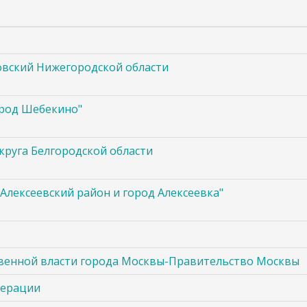
овский Нижегородской области
ород Шебекино"
круга Белгородской области
лексеевский район и город Алексеевка"
венной власти города Москвы-Правительство Москвы
дерации